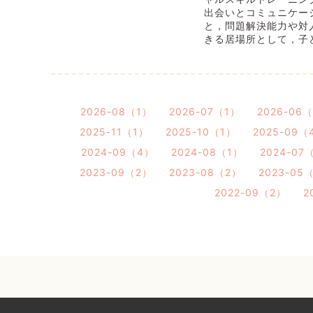
出会いとコミュニケー
と，問題解決能力や対
きる居場所として，子
2026-08（1）
2026-07（1）
2026-06
2025-11（1）
2025-10（1）
2025-09（
2024-09（4）
2024-08（1）
2024-07
2023-09（2）
2023-08（2）
2023-05
2022-09（2）
2