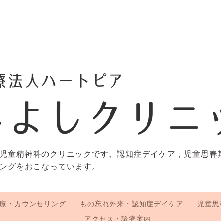
児童精神科のクリニックです。認知症デイケア，児童思春
ングをおこなっています。
療・カウンセリング
もの忘れ外来・認知症デイケア
児童思
アクセス・診療案内