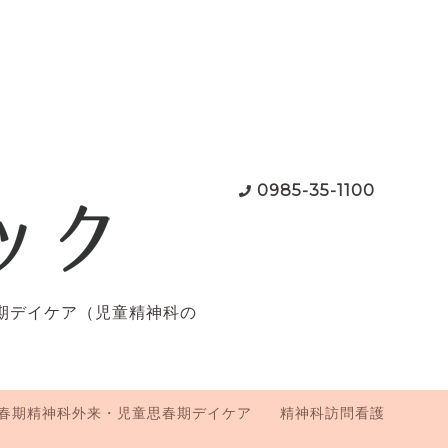
0985-35-1100
期デイケア（児童精神科の
春期精神科外来・児童思春期デイケア
精神科訪問看護