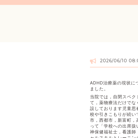
2026/06/10 08
ADHD治療薬の現状
ました。
当院では，自閉スペク
て，薬物療法だけでな
設しております児童思
校や引きこもりが続い
市，西都市，新富町，
って「学校への出席扱
神保健福祉士，看護師
ャルスキルトレーニン