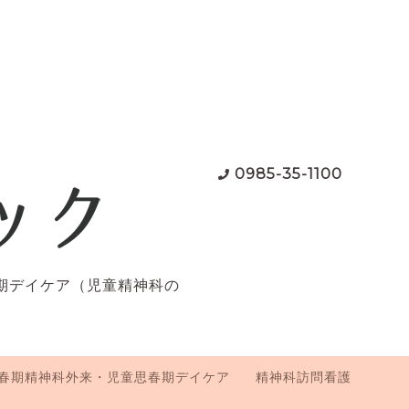
0985-35-1100
期デイケア（児童精神科の
春期精神科外来・児童思春期デイケア
精神科訪問看護