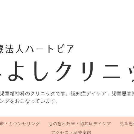
児童精神科のクリニックです。認知症デイケア，児童思春
ングをおこなっています。
療・カウンセリング
もの忘れ外来・認知症デイケア
児童思
アクセス・診療案内