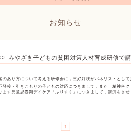
お知らせ
みやざき子どもの貧困対策人材育成研修で
00
援のあり方について考える研修会に，三好好枝がパネリストとして
不登校・引きこもりの子どもの対応につきまして，また，精神科ク
ります児童思春期デイケア「ふりすく」につきまして，講演をさせ
1