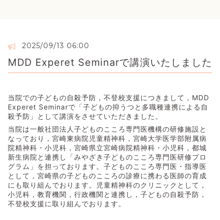
2025/09/13 06:00
MDD Experet Seminarで講演いたしました
当院での子どもの自殺予防，不登校支援につきまして，MDD
Experet Seminarで「子どもの抑うつと多職種連携による自
殺予防」として講演をさせていただきました。
当院は一般社団法人子どものこころ専門医機構の研修施設と
なっており，宮崎東病院児童精神科，宮崎大学医学部附属病
院精神科・小児科，宮崎県立宮崎病院精神科・小児科，都城
新生病院と連携し「みやざき子どものこころ専門医研修プロ
グラム」を担っております。子どものこころ専門医・指導医
として，宮崎県の子どものこころの診療に携わる医師の育成
にも取り組んでおります。児童精神科のクリニックとして，
小児科，教育機関，行政機関と連携し，子どもの自殺予防，
不登校支援に取り組んでおります。