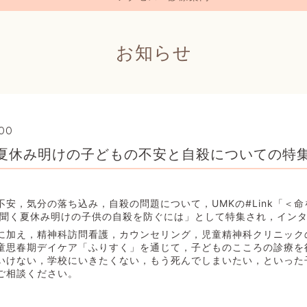
お知らせ
:00
kで夏休み明けの子どもの不安と自殺についての特
安，気分の落ち込み，自殺の問題について，UMKの#Link「＜
に聞く夏休み明けの子供の自殺を防ぐには」として特集され，イン
に加え，精神科訪問看護，カウンセリング，児童精神科クリニック
童思春期デイケア「ふりすく」を通じて，子どものこころの診療を
いけない，学校にいきたくない，もう死んでしまいたい，といった
ご相談ください。