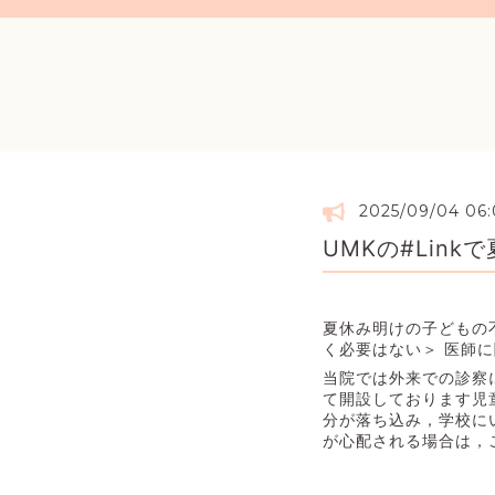
2025/09/04 06
UMKの#Lin
夏休み明けの子どもの不
く必要はない＞ 医師
当院では外来での診察
て開設しております児
分が落ち込み，学校に
が心配される場合は，