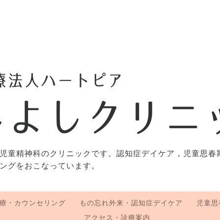
児童精神科のクリニックです。認知症デイケア，児童思春
ングをおこなっています。
療・カウンセリング
もの忘れ外来・認知症デイケア
児童思
アクセス・診療案内