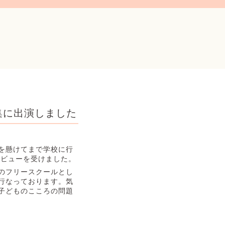
集に出演しました
命を懸けてまで学校に行
タビューを受けました。
のフリースクールとし
行なっております。気
子どものこころの問題