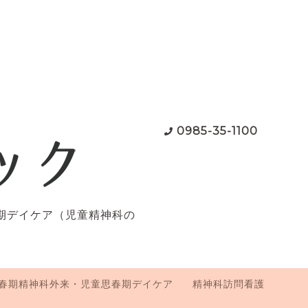
0985-35-1100
期デイケア（児童精神科の
春期精神科外来・児童思春期デイケア
精神科訪問看護