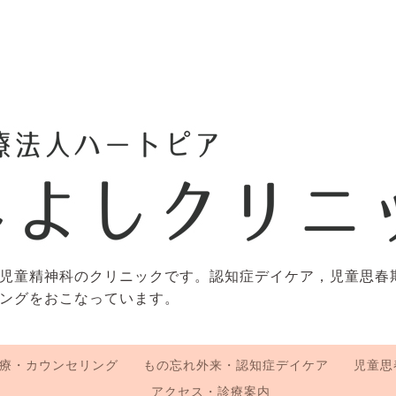
児童精神科のクリニックです。認知症デイケア，児童思春
ングをおこなっています。
療・カウンセリング
もの忘れ外来・認知症デイケア
児童思
アクセス・診療案内