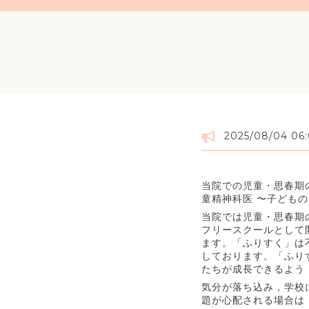
2025/08/04 06
当院での児童・思春期の
童精神科医 〜子ど
当院では児童・思春期
フリースクールとして
ます。「ふりすく」は
しております。「ふり
たちが成長できるよう
気分が落ち込み，学校
題が心配される場合は