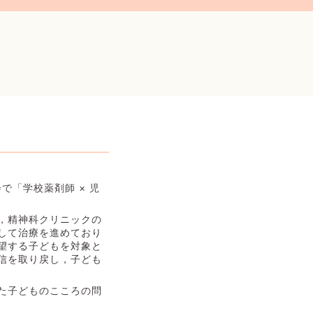
で「学校薬剤師 × 児
，精神科クリニックの
して治療を進めており
望する子どもを対象と
信を取り戻し，子ども
た子どものこころの問