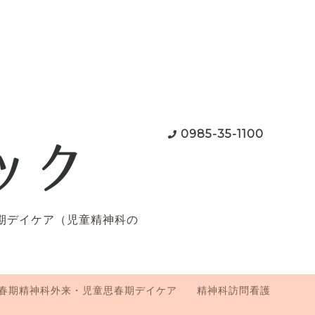
0985-35-1100
期デイケア（児童精神科の
春期精神科外来・児童思春期デイケア
精神科訪問看護