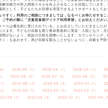
題解決能力や対人関係スキルを向上させることを目指しています。
場所として，子どもたちが目標を実現できるようサポートをしてお
ふりすく」利用のご相談につきましては，なるべくお待たせするこ
。ご予約の際に「児童思春期デイケア利用希望」とお伝えください
ケースは優先的に受け入れている」とお伝えしていただきましたが
おります。子どもが自殺を図り救命救急科に受診・入院となり，児
期間がないよう，初診の日程を調整いたします。カウンセリング，
すく」もあわせて，再び自殺を図ることがないように，自殺を予防
（4）
2026-05（1）
2026-04（1）
2026-03（1）
2
4）
2025-08（6）
2025-07（2）
2025-06（2）
20
（1）
2024-06（2）
2024-04（2）
2024-02（1）
2
（2）
2023-04（1）
2023-03（2）
2023-02（1）
2
022-06（1）
2022-04（3）
2022-02（1）
2021-04（