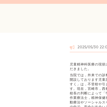
2025/05/30 22:
児童精神科医療の現状
だきました。
当院では，外来での診
開設しております児童
すく」は，不登校や引
す。現在，宮崎市，西
校長の判断によって「
作業療法士，精神保健
動療法やソーシャルス
の中で，安全な出会い