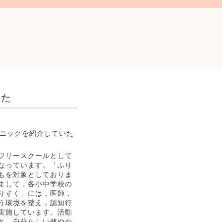
した
リニックを紹介していた
フリースクールとして
なっています。「ふり
もを対象としておりま
まして，各小中学校の
りすく」には，医師，
う環境を整え，認知行
実施しています。活動
と，自分らしい健やか