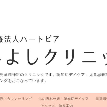
児童精神科のクリニックです。認知症デイケア，児童思春
ングをおこなっています。
療・カウンセリング
もの忘れ外来・認知症デイケア
児童思
アクセス・診療案内