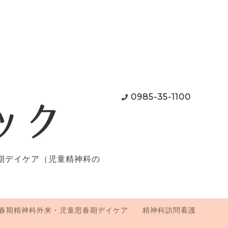
0985-35-1100
期デイケア（児童精神科の
春期精神科外来・児童思春期デイケア
精神科訪問看護